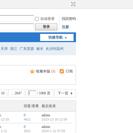
自动登录
找回密码
登录
注册
快捷导航
天津
浙江
广东货源
修水
长沙到温州
安阳
梧州货源
商洛
佛山到来宾
收藏本版
(
5
)
|
订阅
10
... 2647
/ 1000 页
下一页
回复/查看
最后发表
n
0
admin
-12-26
4611
2023-12-26 12:58
n
0
admin
-1-11
3611
2024-1-11 07:59