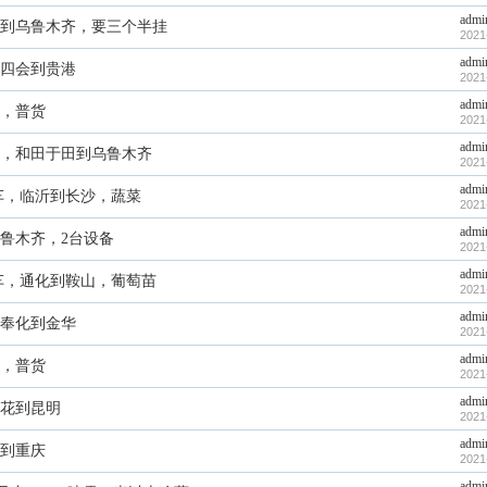
admi
到乌鲁木齐，要三个半挂
2021
admi
四会到贵港
2021
admi
，普货
2021
admi
，和田于田到乌鲁木齐
2021
admi
藏车，临沂到长沙，蔬菜
2021
admi
鲁木齐，2台设备
2021
admi
栏车，通化到鞍山，葡萄苗
2021
admi
奉化到金华
2021
admi
，普货
2021
admi
花到昆明
2021
admi
到重庆
2021
admi