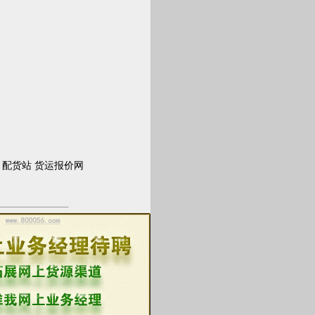
司
配货站
货运报价网