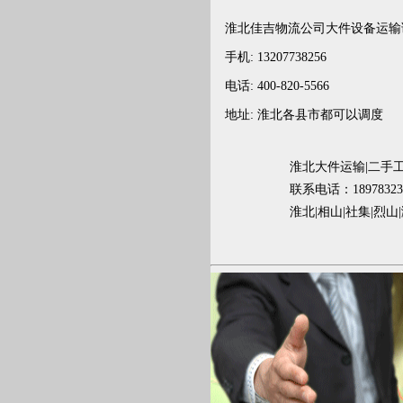
淮北
佳吉物流公司大件设备运输
手机: 13207738256
电话: 400-820-5566
地址:
淮北
各县市都可以调度
淮北大件运输|二手工
联系电话：1897832
淮北|相山|社集|烈