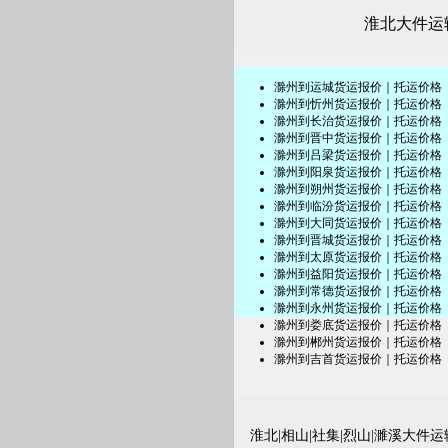
淮北大件运输
滁州到运城货运报价｜托运价格
滁州到忻州货运报价｜托运价格
滁州到长治货运报价｜托运价格
滁州到晋中货运报价｜托运价格
滁州到吕梁货运报价｜托运价格
滁州到阳泉货运报价｜托运价格
滁州到朔州货运报价｜托运价格
滁州到临汾货运报价｜托运价格
滁州到大同货运报价｜托运价格
滁州到晋城货运报价｜托运价格
滁州到太原货运报价｜托运价格
滁州到益阳货运报价｜托运价格
滁州到常德货运报价｜托运价格
滁州到永州货运报价｜托运价格
滁州到娄底货运报价｜托运价格
滁州到郴州货运报价｜托运价格
滁州到吉首货运报价｜托运价格
淮北|相山|社集|烈山|濉溪大件运