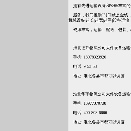
拥有先进运输设备和经验丰富的
服务，我们推崇“时间就是金钱，
机械设备|超长|超宽|超重|设备运输
资源丰富，运输、配送、包装、
淮北
德邦物流公司大件设备运输
手机: 18978323920
电话: 9-53-53
地址:
淮北
各县市都可以调度
淮北
华宇物流公司大件设备运输
手机: 13977370738
电话: 400-808-6666
地址:
淮北
各县市都可以调度