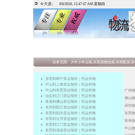
今天是:
8/6/2026, 12:47:47 AM 星期四
业务范围:
大件小件运输,东莞货物包装,东莞配货,东
东莞到南宁货运报价｜托运价格
中山到上海货运报价｜托运价格
中山到东莞货运报价｜托运价格
广州
汕头到江门货运报价｜托运价格
佛山
珠海到佛山货运报价｜托运价格
深圳
东莞到阳江货运报价｜托运价格
东莞到韶关货运报价｜托运价格
东莞
东莞到云浮货运报价｜托运价格
珠海
东莞到江门货运报价｜托运价格
中山
东莞到清远货运报价｜托运价格