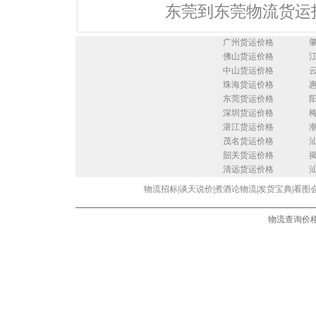
东莞到东莞物流货运
广州货运价格
佛山货运价格
中山货运价格
珠海货运价格
东莞货运价格
深圳货运价格
湛江货运价格
茂名货运价格
韶关货运价格
清远货运价格
物流招标
|
谈天说价
|
煮酒论物流
|
发货宝典
|
看图
物流查询价