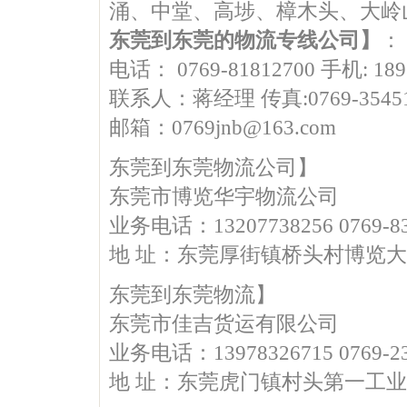
涌、中堂、高埗、樟木头、大岭
东莞到东莞的物流专线公司】
：
电话： 0769-81812700 手机: 189
联系人：蒋经理 传真:0769-35451
邮箱：0769jnb@163.com
东莞到东莞物流公司】
东莞市博览华宇物流公司
业务电话：13207738256 0769-83
地 址：东莞厚街镇桥头村博览
东莞到东莞物流】
东莞市佳吉货运有限公司
业务电话：13978326715 0769-23
地 址：东莞虎门镇村头第一工业