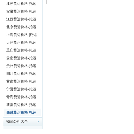
价格
江苏货运价格-托运
价格
安徽货运价格-托运
超
价格
江西货运价格-托运
价格
北京货运价格-托运
价格
上海货运价格-|托运
价格
天津货运价格-托运
价格
重庆货运价格-托运
价格
云南货运价格-托运
价格
贵州货运价格-托运
市
价格
四川货运价格-托运
价格
甘肃货运价格-托运
价格
宁夏货运价格-托运
价格
青海货运价格-托运
价格
新疆货运价格-托运
价格
西藏货运价格-托运
价格
物流公司大全