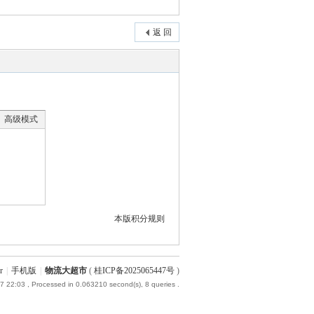
返 回
高级模式
本版积分规则
r
|
手机版
|
物流大超市
(
桂ICP备2025065447号
)
7 22:03
, Processed in 0.063210 second(s), 8 queries .