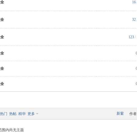
大全
16
大全
32
大全
123
/
大全
大全
大全
新窗
热门
热帖
精华
更多
作者
范围内尚无主题