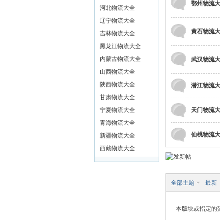
鄂州物流
河北物流大全
辽宁物流大全
黄石物流
吉林物流大全
黑龙江物流大全
内蒙古物流大全
武汉物流
山西物流大全
陕西物流大全
潜江物流
市
甘肃物流大全
宁夏物流大全
天门物流
青海物流大全
仙桃物流
新疆物流大全
西藏物流大全
全部主题
最新
本版块或指定的