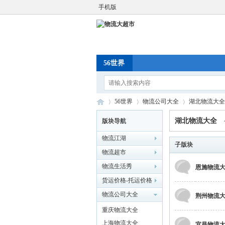
手机版
56世界
56世界
物流公司大全
湖北物流大全
湖北物流大全
版块导航
物流江湖
物
»
›
子版块
›
物流超市
物流生活秀
恩施物流
货运价格-托运价格
物流公司大全
荆州物流
重庆物流大全
上海物流大全
宜昌物流