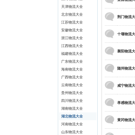
天津物流大全
流
北京物流大全
荆门物流
江苏物流大全
安徽物流大全
十堰物流
浙江物流大全
江西物流大全
襄阳物流
福建物流大全
广东物流大全
随州物流
海南物流大全
大
广西物流大全
云南物流大全
咸宁物流
贵州物流大全
四川物流大全
孝感物流
湖南物流大全
湖北物流大全
黄冈物流
河南物流大全
山东物流大全
超