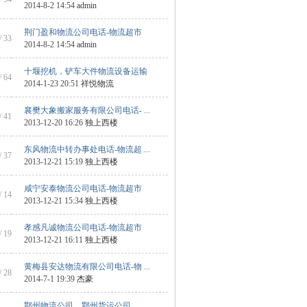
2014-8-2 14:54
admin
荆门盈和物流公司电话-物流超市
/ 33
2014-8-2 14:54
admin
十堰挖机，铲车大件物流设备运输
/ 64
2014-1-23 20:51
祥悦物流
襄樊大象搬家服务有限公司电话- ...
/ 41
2013-12-20 16:26
独上西楼
东风物流中转办事处电话-物流超 ...
/ 37
2013-12-21 15:19
独上西楼
咸宁安泰物流公司电话-物流超市
/ 14
2013-12-21 15:34
独上西楼
孝感凡诚物流公司电话-物流超市
/ 19
2013-12-21 16:11
独上西楼
黄梅县安达物流有限公司电话-物 ...
/ 28
2014-7-1 19:39
杰豪
鄂州物流公司，鄂州货运公司