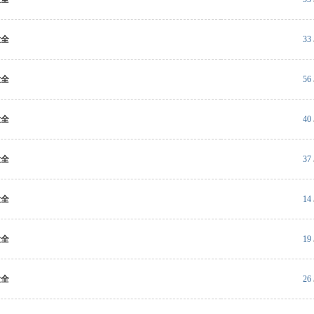
大全
33
大全
56
大全
40
大全
37
大全
14
大全
19
大全
26