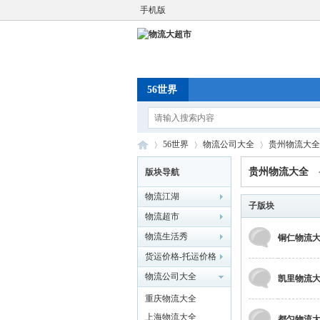
手机版
56世界
56世界
物流公司大全
贵州物流大全
贵州物流大全
版块导航
物流江湖
物
»
›
子版块
›
物流超市
物流生活秀
铜仁物流
货运价格-托运价格
物流公司大全
凯里物流
重庆物流大全
上海物流大全
都匀物流