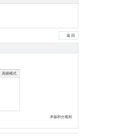
返 回
高级模式
本版积分规则