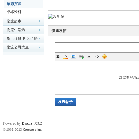
车源货源
招标资料
物流超市
流
物流生活秀
快速发帖
货运价格-托运价格
物流公司大全
您需要登录
大
发表帖子
Powered by
Discuz!
X3.2
© 2001-2013
Comsenz Inc.