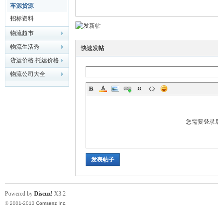
车源货源
招标资料
物流超市
流
物流生活秀
快速发帖
货运价格-托运价格
物流公司大全
您需要登录
大
发表帖子
Powered by
Discuz!
X3.2
© 2001-2013
Comsenz Inc.