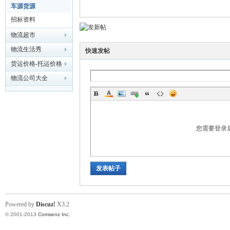
车源货源
招标资料
物流超市
流
物流生活秀
快速发帖
货运价格-托运价格
物流公司大全
您需要登录
大
发表帖子
Powered by
Discuz!
X3.2
© 2001-2013
Comsenz Inc.